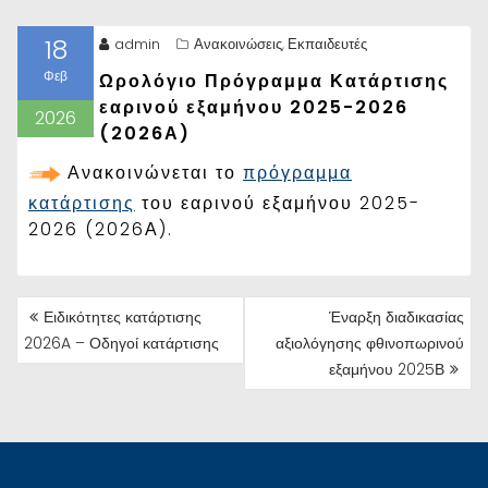
18
admin
Ανακοινώσεις
Εκπαιδευτές
,
Φεβ
Ωρολόγιο Πρόγραμμα Κατάρτισης
εαρινού εξαμήνου 2025-2026
2026
(2026Α)
Ανακοινώνεται το
πρόγραμμα
κατάρτισης
του εαρινού εξαμήνου 2025-
2026 (2026Α).
ΠΛΟΉΓΗΣΗ
Ειδικότητες κατάρτισης
Έναρξη διαδικασίας
ΆΡΘΡΩΝ
2026A – Οδηγοί κατάρτισης
αξιολόγησης φθινοπωρινού
εξαμήνου 2025Β