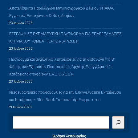
Αποτελέσματα Παράλληλου Μηχανογραφικού Δελτίου ΥΠΑΙΘΑ,
Εγγραφές Επιτυχόντων & Νέες Αιτήσεις
23 Ιουλίου 2026
ΕΓΓΡΑΦΗ ΣΕ ΕΚΠΑΙΔΕΥΤΙΚΗ ΠΛΑΤΦΟΡΜΑ ΓΙΑ ΕΠΑΓΓΕΛΜΑΤΙΕΣ
ΚΤΗΡΙΑΚΟΥ ΤΟΜΕΑ – ΕΡΓΟ NS4nZEBs
23 Ιουλίου 2026
Πρόγραμμα και αναλυτικές λεπτομέρειες για τη διεξαγωγή της Β΄
Φάσης των Εξετάσεων Πιστοποίησης Αρχικής Επαγγελματικής
Κατάρτισης αποφοίτων Σ.Α.Ε.Κ. & Σ.Ε.Κ.
23 Ιουλίου 2026
Νέες ευρωπαϊκές πρωτοβουλίες για την Επαγγελματική Εκπαίδευση
και Κατάρτιση – Blue Book Traineeship Programme
21 Ιουλίου 2026
Α
ν
α
Ωράριο λειτουργίας