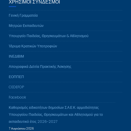
ΧΡΉΣΙΜΟΙ ΣΎΝΔΕΣΜΟΙ
Γενική Γραμματεία
Μητρώο Εκπαιδευτών
Υπουργείο Παιδείας, Θρησκευμάτων & Αθλητισμού
Ίδρυμα Κρατικών Υποτροφιών
ΙΝΕΔΙΒΙΜ
Απογραφικά Δελτία Πρακτικής Άσκησης
ΕΟΠΠΕΠ
CEDEFOP
Facebook
Καθορισμός ειδικοτήτων δημοσίων Σ.Α.Ε.Κ. αρμοδιότητας
Υπουργείου Παιδείας, Θρησκευμάτων και Αθλητισμού για το
εκπαιδευτικό έτος 2026-2027
7 Αυγούστου 2026