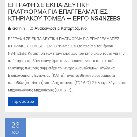
ΕΓΓΡΑΦΗ ΣΕ ΕΚΠΑΙΔΕΥΤΙΚΗ
ΠΛΑΤΦΟΡΜΑ ΓΙΑ ΕΠΑΓΓΕΛΜΑΤΙΕΣ
ΚΤΗΡΙΑΚΟΥ ΤΟΜΕΑ – ΕΡΓΟ NS4NZEBS
admin
Ανακοινώσεις
Καταρτιζόμενοι
,
ΕΓΓΡΑΦΗ ΣΕ ΕΚΠΑΙΔΕΥΤΙΚΗ ΠΛΑΤΦΟΡΜΑ ΓΙΑ ΕΠΑΓΓΕΛΜΑΤΙΕΣ
ΚΤΗΡΙΑΚΟΥ ΤΟΜΕΑ – ΕΡΓΟ NS4nZEBs Στο πλαίσιο του έργου
NS4nZEBs: Κατάρτιση των επαγγελματιών του κτηριακού τομέα για την
απόκτηση επιπλέον επαγγελματικών προσόντων»,στο οποίο από
ελληνικής πλευράς συμμετέχει το Κέντρο Ανανεώσιμων Πηγών και
Εξοικονόμησης Ενέργειας (ΚΑΠΕ), αναπτύχθηκαν προγράμματα
σπουδών (curricula) για: 1.Αρχιτέκτονες (EQF 6-7) 2.Ηλεκτρολόγους και
Μηχανολόγους Μηχανικούς (EQF 6-7)…
Περισσότερα
23
Ιούλ