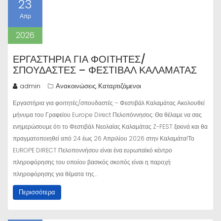
23
Απρ
2026
ΕΡΓΑΣΤΉΡΙΑ ΓΙΑ ΦΟΙΤΗΤΈΣ/
ΣΠΟΥΔΑΣΤΈΣ – ΦΕΣΤΙΒΆΛ ΚΑΛΑΜΆΤΑΣ
admin
Ανακοινώσεις
Καταρτιζόμενοι
,
Εργαστήρια για φοιτητές/σπουδαστές – Φεστιβάλ Καλαμάτας Ακολουθεί
μήνυμα του Γραφείου Europe Direct Πελοπόννησος: Θα θέλαμε να σας
ενημερώσουμε ότι το Φεστιβάλ Νεολαίας Καλαμάτας Z-FEST ξεκινά και θα
πραγματοποιηθεί από 24 έως 26 Απριλίου 2026 στην Καλαμάτα!Το
EUROPE DIRECT Πελοποννήσου είναι ένα ευρωπαϊκό κέντρο
πληροφόρησης του οποίου βασικός σκοπός είναι η παροχή
πληροφόρησης για θέματα της…
Περισσότερα