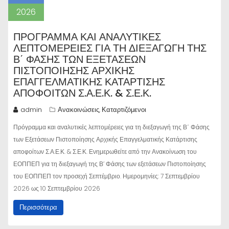
2026
ΠΡΌΓΡΑΜΜΑ ΚΑΙ ΑΝΑΛΥΤΙΚΈΣ
ΛΕΠΤΟΜΈΡΕΙΕΣ ΓΙΑ ΤΗ ΔΙΕΞΑΓΩΓΉ ΤΗΣ
Β΄ ΦΆΣΗΣ ΤΩΝ ΕΞΕΤΆΣΕΩΝ
ΠΙΣΤΟΠΟΊΗΣΗΣ ΑΡΧΙΚΉΣ
ΕΠΑΓΓΕΛΜΑΤΙΚΉΣ ΚΑΤΆΡΤΙΣΗΣ
ΑΠΟΦΟΊΤΩΝ Σ.Α.Ε.Κ. & Σ.Ε.Κ.
admin
Ανακοινώσεις
Καταρτιζόμενοι
,
Πρόγραμμα και αναλυτικές λεπτομέρειες για τη διεξαγωγή της Β΄ Φάσης
των Εξετάσεων Πιστοποίησης Αρχικής Επαγγελματικής Κατάρτισης
αποφοίτων Σ.Α.Ε.Κ. & Σ.Ε.Κ. Ενημερωθείτε από την Ανακοίνωση του
ΕΟΠΠΕΠ για τη διεξαγωγή της Β’ Φάσης των εξετάσεων Πιστοποίησης
του ΕΟΠΠΕΠ τον προσεχή Σεπτέμβριο. Ημερομηνίες: 7 Σεπτεμβρίου
2026 ως 10 Σεπτεμβρίου 2026
Περισσότερα