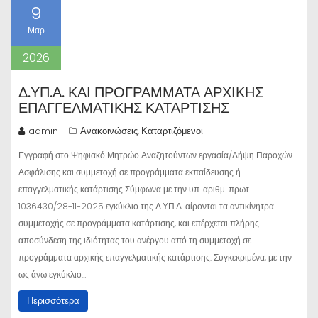
9
Μαρ
2026
Δ.ΥΠ.Α. ΚΑΙ ΠΡΟΓΡΆΜΜΑΤΑ ΑΡΧΙΚΉΣ
ΕΠΑΓΓΕΛΜΑΤΙΚΉΣ ΚΑΤΆΡΤΙΣΗΣ
admin
Ανακοινώσεις
Καταρτιζόμενοι
,
Εγγραφή στο Ψηφιακό Μητρώο Αναζητούντων εργασία/Λήψη Παροχών
Ασφάλισης και συμμετοχή σε προγράμματα εκπαίδευσης ή
επαγγελματικής κατάρτισης Σύμφωνα με την υπ. αριθμ. πρωτ.
1036430/28-11-2025 εγκύκλιο της Δ.ΥΠ.Α. αίρονται τα αντικίνητρα
συμμετοχής σε προγράμματα κατάρτισης, και επέρχεται πλήρης
αποσύνδεση της ιδιότητας του ανέργου από τη συμμετοχή σε
προγράμματα αρχικής επαγγελματικής κατάρτισης. Συγκεκριμένα, με την
ως άνω εγκύκλιο…
Περισσότερα