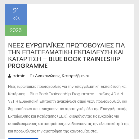
21
Ιούλ
2026
ΝΈΕΣ ΕΥΡΩΠΑΪΚΈΣ ΠΡΩΤΟΒΟΥΛΊΕΣ ΓΙΑ
ΤΗΝ ΕΠΑΓΓΕΛΜΑΤΙΚΉ ΕΚΠΑΊΔΕΥΣΗ ΚΑΙ
ΚΑΤΆΡΤΙΣΗ – BLUE BOOK TRAINEESHIP
PROGRAMME
admin
Ανακοινώσεις
Καταρτιζόμενοι
,
Νέες ευρωπαϊκές πρωτοβουλίες για την Επαγγελματική Εκπαίδευση και
Κατάρτιση – Blue Book Traineeship Programme – σκέλος ADMIN-
VET Η Ευρωπαϊκή Επιτροπή ανακοίνωσε σειρά νέων πρωτοβουλιών και
δημοσιεύσεων που ενισχύουν τον στρατηγικό ρόλο της Επαγγελματικής
Εκπαίδευσης και Κατάρτισης (ΕΕΚ), διευρύνοντας τις ευκαιρίες για
εκπαιδευόμενους και αποφοίτους, αναδεικνύοντας την ελκυστικότητά της
και προωθώντας την αξιοποίηση της καινοτομίας στα…