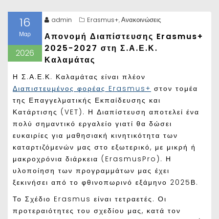
16
admin
Erasmus+
Ανακοινώσεις
,
Μαρ
Απονομή Διαπίστευσης Erasmus+
2025-2027 στη Σ.Α.Ε.Κ.
2026
Καλαμάτας
Η Σ.Α.Ε.Κ. Καλαμάτας είναι πλέον
Διαπιστευμένος φορέας Erasmus+
στον τομέα
της Επαγγελματικής Εκπαίδευσης και
Κατάρτισης (VET). Η Διαπίστευση αποτελεί ένα
πολύ σημαντικό εργαλείο γιατί θα δώσει
ευκαιρίες για μαθησιακή κινητικότητα των
καταρτιζόμενών μας στο εξωτερικό, με μικρή ή
μακροχρόνια διάρκεια (ErasmusPro). Η
υλοποίηση των προγραμμάτων μας έχει
ξεκινήσει από το φθινοπωρινό εξάμηνο 2025Β.
Το Σχέδιο Erasmus είναι τετραετές. Οι
προτεραιότητες του σχεδίου μας, κατά τον