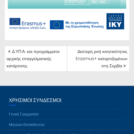
ΠΛΟΉΓΗΣΗ
Δ.ΥΠ.Α. και προγράμματα
Δεύτερη ροή κινητικότητας
ΆΡΘΡΩΝ
αρχικής επαγγελματικής
Erasmus+ καταρτιζομένων
κατάρτισης
στη Σερβία
ΧΡΉΣΙΜΟΙ ΣΎΝΔΕΣΜΟΙ
Γενική Γραμματεία
Μητρώο Εκπαιδευτών