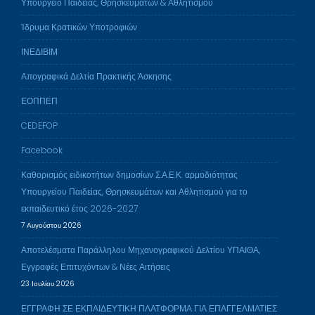
Υπουργείο Παιδείας, Θρησκευμάτων & Αθλητισμού
Ίδρυμα Κρατικών Υποτροφιών
ΙΝΕΔΙΒΙΜ
Απογραφικά Δελτία Πρακτικής Άσκησης
ΕΟΠΠΕΠ
CEDEFOP
Facebook
Καθορισμός ειδικοτήτων δημοσίων Σ.Α.Ε.Κ. αρμοδιότητας
Υπουργείου Παιδείας, Θρησκευμάτων και Αθλητισμού για το
εκπαιδευτικό έτος 2026-2027
7 Αυγούστου 2026
Αποτελέσματα Παράλληλου Μηχανογραφικού Δελτίου ΥΠΑΙΘΑ,
Εγγραφές Επιτυχόντων & Νέες Αιτήσεις
23 Ιουλίου 2026
ΕΓΓΡΑΦΗ ΣΕ ΕΚΠΑΙΔΕΥΤΙΚΗ ΠΛΑΤΦΟΡΜΑ ΓΙΑ ΕΠΑΓΓΕΛΜΑΤΙΕΣ