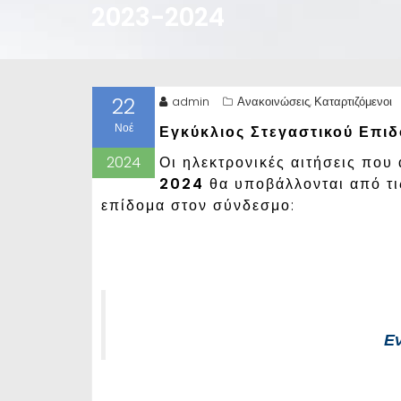
2023-2024
22
admin
Ανακοινώσεις
Καταρτιζόμενοι
,
Νοέ
Εγκύκλιος Στεγαστικού Επιδ
2024
Οι ηλεκτρονικές αιτήσεις που
2024
θα υποβάλλονται από τ
επίδομα στον σύνδεσμο:
Εν