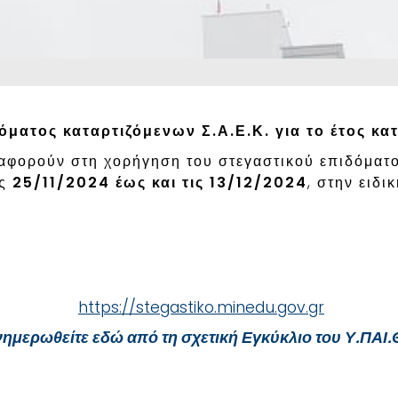
όματος καταρτιζόμενων Σ.Α.Ε.Κ. για το έτος κ
 αφορούν στη χορήγηση του στεγαστικού επιδόματ
ις
25/11/2024 έως και τις 13/12/2024
, στην ειδι
https://stegastiko.minedu.gov.gr
ημερωθείτε εδώ από τη σχετική Εγκύκλιο του Υ.ΠΑΙ.