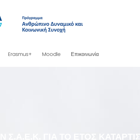
Erasmus+
Moodle
Επικοινωνία
Σ.Α.Ε.Κ. ΓΙΑ ΤΟ ΈΤΟΣ ΚΑΤΆΡΤΙ