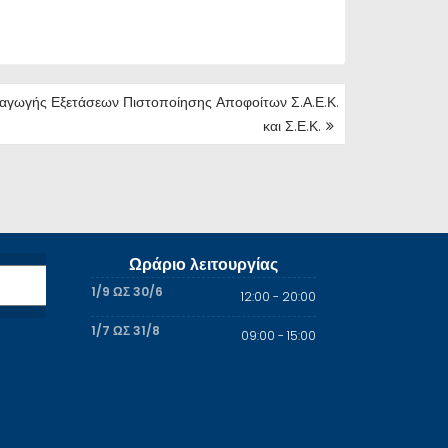
αγωγής Εξετάσεων Πιστοποίησης Αποφοίτων Σ.Α.Ε.Κ.
και Σ.Ε.Κ.
Ωράριο λειτουργίας
1/9 ΩΣ 30/6
12:00 - 20:00
1/7 ΩΣ 31/8
09:00 - 15:00