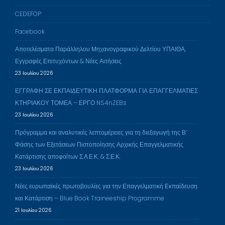
CEDEFOP
Facebook
Αποτελέσματα Παράλληλου Μηχανογραφικού Δελτίου ΥΠΑΙΘΑ,
Εγγραφές Επιτυχόντων & Νέες Αιτήσεις
23 Ιουλίου 2026
ΕΓΓΡΑΦΗ ΣΕ ΕΚΠΑΙΔΕΥΤΙΚΗ ΠΛΑΤΦΟΡΜΑ ΓΙΑ ΕΠΑΓΓΕΛΜΑΤΙΕΣ
ΚΤΗΡΙΑΚΟΥ ΤΟΜΕΑ – ΕΡΓΟ NS4nZEBs
23 Ιουλίου 2026
Πρόγραμμα και αναλυτικές λεπτομέρειες για τη διεξαγωγή της Β΄
Φάσης των Εξετάσεων Πιστοποίησης Αρχικής Επαγγελματικής
Κατάρτισης αποφοίτων Σ.Α.Ε.Κ. & Σ.Ε.Κ.
23 Ιουλίου 2026
Νέες ευρωπαϊκές πρωτοβουλίες για την Επαγγελματική Εκπαίδευση
και Κατάρτιση – Blue Book Traineeship Programme
21 Ιουλίου 2026