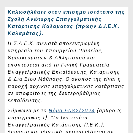
Καλωσήλθατε στον επίσημο ιστότοπο της
Σχολή
Ανώτερης
Επαγγελματικής
Κατάρτισης Καλαμάτας (πρώην Δ.Ι.Ε.Κ.
Καλαμάτας).
Η Σ.Α.Ε.Κ. συνιστά αποκεντρωμένη
υπηρεσία του Υπουργείου Παιδείας,
Θρησκευμάτων & Αθλητισμού και
εποπτεύεται από τη Γενική Γραμματεία
Επαγγελματικής Εκπαίδευσης, Κατάρτισης
& Δια Βίου Μάθησης. Ο σκοπός της είναι η
παροχή αρχικής επαγγελματικής κατάρτισης
σε αποφοίτους της δευτεροβάθμιας
εκπαίδευσης.
Σύμφωνα με το
Νόμο 5082/2024
(άρθρο 3,
παράγραφος 1): “Τα Ινστιτούτα
Επαγγελματικής Κατάρτισης (Ι.Ε.Κ.),
δημόσια και ιδιωτικά, μετονομάζονται σε